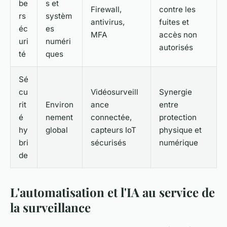
be
s et
Firewall,
contre les
rs
systèm
antivirus,
fuites et
éc
es
MFA
accès non
uri
numéri
autorisés
té
ques
Sé
cu
Vidéosurveill
Synergie
rit
Environ
ance
entre
é
nement
connectée,
protection
hy
global
capteurs IoT
physique et
bri
sécurisés
numérique
de
L'automatisation et l'IA au service de
la surveillance