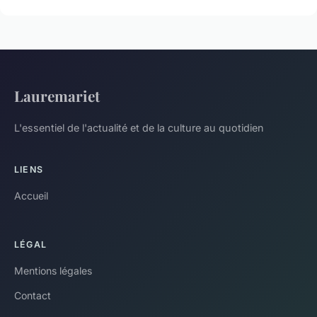
Lauremariet
L'essentiel de l'actualité et de la culture au quotidien
LIENS
Accueil
LÉGAL
Mentions légales
Contact