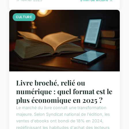
CULTURE
Livre broché, relié ou
numérique : quel format est le
plus économique en 2025 ?
Le marché du livre connaît une transformation
majeure. Selon Syndicat national de l'édition, les
ventes d'ebooks ont bondi de 18% en 2024,
redéfinissant les habitudes d'achat des lecteurs