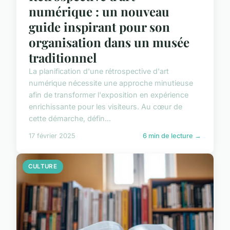
numérique : un nouveau
guide inspirant pour son
organisation dans un musée
traditionnel
La planification d'une rétrospective d'art
numérique nécessite une approche minutieuse
afin de transformer l'exposition en expérience
enrichissante pour les visiteurs. Au cœur de
cette démarche, défin...
17 février 2025
6 min de lecture →
CULTURE