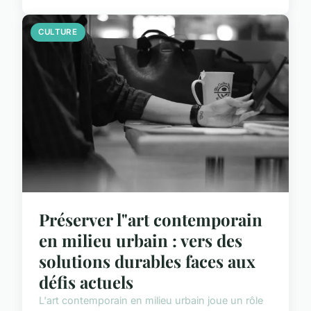
CULTURE
Préserver l"art contemporain
en milieu urbain : vers des
solutions durables faces aux
défis actuels
L'art contemporain en milieu urbain joue un rôle