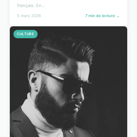
français. En...
5 mars 2026
7 min de lecture →
CULTURE