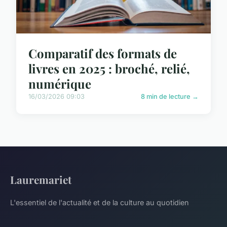
Comparatif des formats de
livres en 2025 : broché, relié,
numérique
16/03/2026 09:03
8 min de lecture →
Lauremariet
L'essentiel de l'actualité et de la culture au quotidien