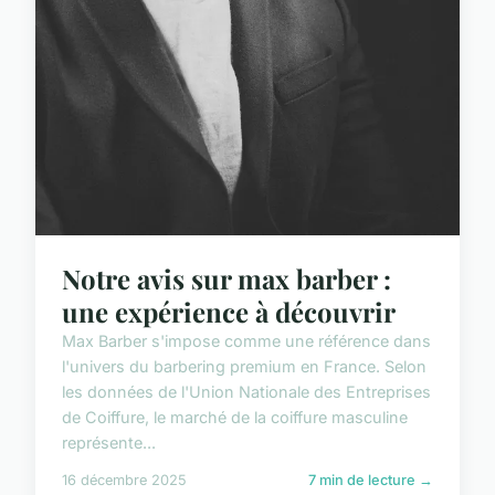
Notre avis sur max barber :
une expérience à découvrir
Max Barber s'impose comme une référence dans
l'univers du barbering premium en France. Selon
les données de l'Union Nationale des Entreprises
de Coiffure, le marché de la coiffure masculine
représente...
16 décembre 2025
7 min de lecture →