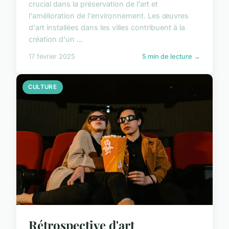
crucial dans la préservation de l'art et
l'amélioration de l'environnement. Les œuvres
d'art installées dans les villes contribuent à la
création d'un ...
17 février 2025
5 min de lecture →
CULTURE
Rétrospective d'art