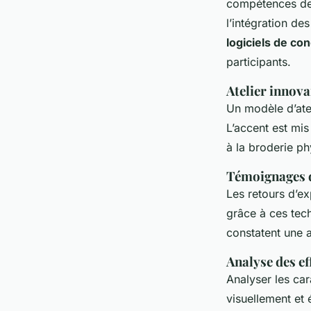
compétences des 
l’intégration de
logiciels de co
participants.
Atelier innova
Un modèle d’atel
L’accent est mis 
à la broderie ph
Témoignages d
Les retours d’ex
grâce à ces tec
constatent une 
Analyse des ef
Analyser les ca
visuellement et