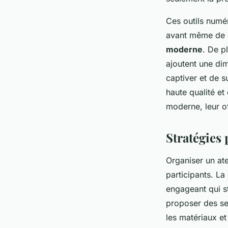
Ces outils numé
avant même de c
moderne
. De p
ajoutent une di
captiver et de 
haute qualité et
moderne, leur of
Stratégies
Organiser un ate
participants. La
engageant qui s
proposer des se
les matériaux et