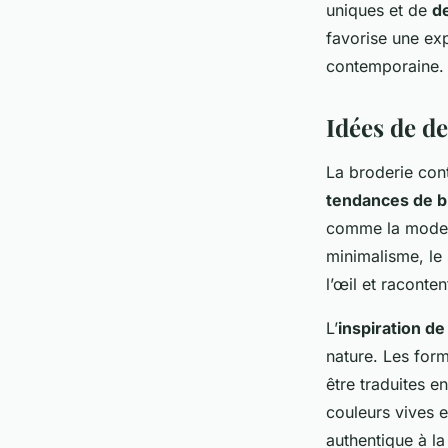
uniques et de
d
favorise une exp
contemporaine.
Idées de d
La broderie cont
tendances de b
comme la mode et
minimalisme, le 
l’œil et raconten
L’
inspiration de
nature. Les form
être traduites e
couleurs vives e
authentique à la