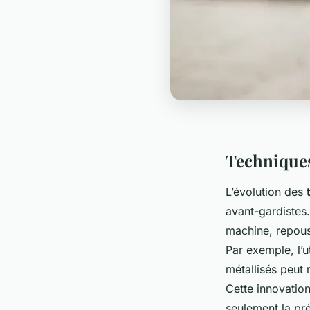
Techniques
L’évolution des
avant-gardistes.
machine, repous
Par exemple, l’u
métallisés peut
Cette innovation
seulement la pré