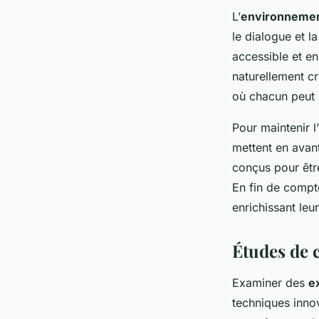
L’
environnemen
le dialogue et l
accessible et en
naturellement c
où chacun peut 
Pour maintenir l’
mettent en avan
conçus pour êtr
En fin de compt
enrichissant leur
Études de 
Examiner des
e
techniques innov