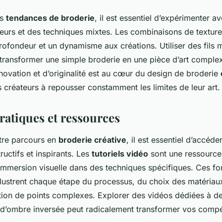
es
tendances de broderie
, il est essentiel d’expérimenter a
eurs et des techniques mixtes. Les combinaisons de texture
ofondeur et un dynamisme aux créations. Utiliser des fils 
 transformer une simple broderie en une pièce d’art complex
novation et d’originalité est au cœur du design de broderie
 créateurs à repousser constamment les limites de leur art.
ratiques et ressources
otre parcours en
broderie créative
, il est essentiel d’accéd
ructifs et inspirants. Les
tutoriels vidéo
sont une ressource 
immersion visuelle dans des techniques spécifiques. Ces fo
lustrent chaque étape du processus, du choix des matériau
cation de points complexes. Explorer des vidéos dédiées à d
d’ombre inversée peut radicalement transformer vos comp