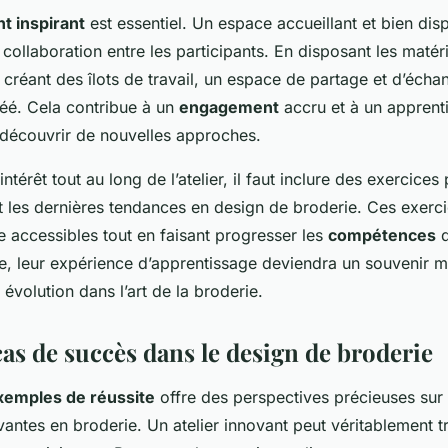
t inspirant
est essentiel. Un espace accueillant et bien di
a collaboration entre les participants. En disposant les maté
 créant des îlots de travail, un espace de partage et d’écha
réé. Cela contribue à un
engagement
accru et à un apprenti
découvrir de nouvelles approches.
intérêt tout au long de l’atelier, il faut inclure des exercices
t les dernières tendances en design de broderie. Ces exerci
e accessibles tout en faisant progresser les
compétences
d
e, leur expérience d’apprentissage deviendra un souvenir 
 évolution dans l’art de la broderie.
cas de succès dans le design de broderie
xemples de réussite
offre des perspectives précieuses sur 
antes en broderie. Un atelier innovant peut véritablement t