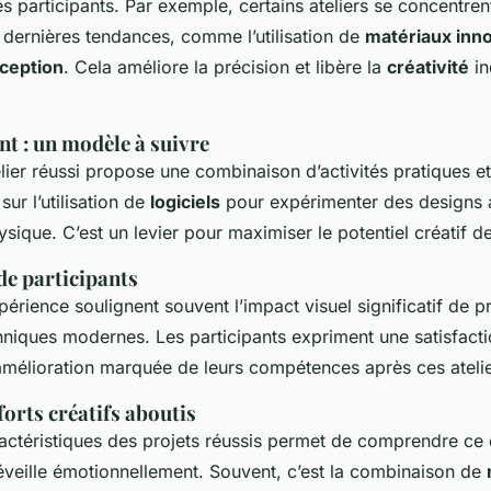
participants. Par exemple, certains ateliers se concentren
s dernières tendances, comme l’utilisation de
matériaux inn
nception
. Cela améliore la précision et libère la
créativité
in
nt : un modèle à suivre
ier réussi propose une combinaison d’activités pratiques et
sur l’utilisation de
logiciels
pour expérimenter des designs 
ysique. C’est un levier pour maximiser le potentiel créatif de
e participants
périence soulignent souvent l’impact visuel significatif de p
hniques modernes. Les participants expriment une satisfacti
amélioration marquée de leurs compétences après ces atelie
forts créatifs aboutis
ractéristiques des projets réussis permet de comprendre ce 
 éveille émotionnellement. Souvent, c’est la combinaison de