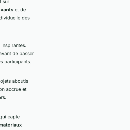
t sur
ovants
et de
dividuelle des
 inspirantes.
avant de passer
s participants.
rojets aboutis
on accrue et
rs.
qui capte
matériaux