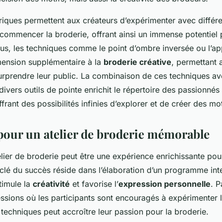
riques permettent aux créateurs d’expérimenter avec différ
ommencer la broderie, offrant ainsi un immense potentiel 
lus, les techniques comme le point d’ombre inversée ou l’ap
mension supplémentaire à la
broderie créative
, permettant 
surprendre leur public. La combinaison de ces techniques av
 divers outils de pointe enrichit le répertoire des passionné
frant des possibilités infinies d’explorer et de créer des mot
 pour un atelier de broderie mémorable
lier de broderie peut être une expérience enrichissante pou
 clé du succès réside dans l’élaboration d’un programme inte
timule la
créativité
et favorise l’
expression personnelle
. 
ssions où les participants sont encouragés à expérimenter 
 techniques peut accroître leur passion pour la broderie.