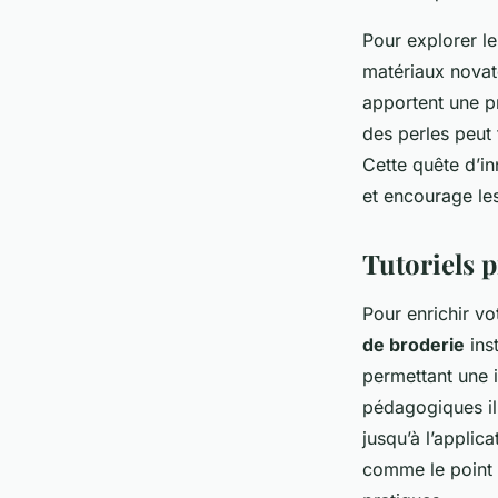
Pour explorer l
matériaux novat
apportent une pr
des perles peut
Cette quête d’in
et encourage les
Tutoriels p
Pour enrichir v
de broderie
inst
permettant une 
pédagogiques il
jusqu’à l’appli
comme le point 